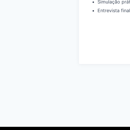
Simulação prát
Entrevista fina