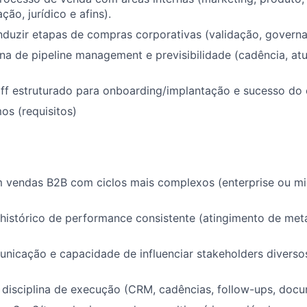
ão, jurídico e afins).
duzir etapas de compras corporativas (validação, governa
ina de pipeline management e previsibilidade (cadência, at
ff estruturado para onboarding/implantação e sucesso do c
s (requisitos)
m vendas B2B com ciclos mais complexos (enterprise ou m
e histórico de performance consistente (atingimento de me
nicação e capacidade de influenciar stakeholders diversos
 disciplina de execução (CRM, cadências, follow-ups, doc