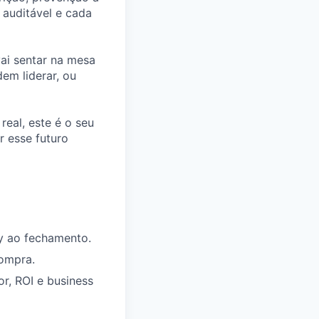
 auditável e cada
ai sentar na mesa
em liderar, ou
eal, este é o seu
r esse futuro
ry ao fechamento.
compra.
or, ROI e business