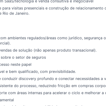
m SaaS/tecnologia e venda consultiva é inegociável
e para visitas presenciais e construção de relacionamento
 Rio de Janeiro.
 com ambientes regulados/áreas como jurídico, segurança 
cial).
endas de solução (não apenas produto transacional).
sobre o setor de seguros
cesso neste papel
vel e bem qualificado, com previsibilidade.
conduzir discovery profundo e conectar necessidades a va
istente do processo, reduzindo fricção em compras corpor
rte com áreas internas para acelerar o ciclo e melhorar a
tamental