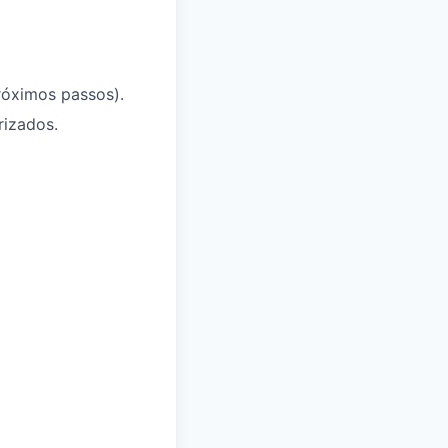
róximos passos).
rizados.