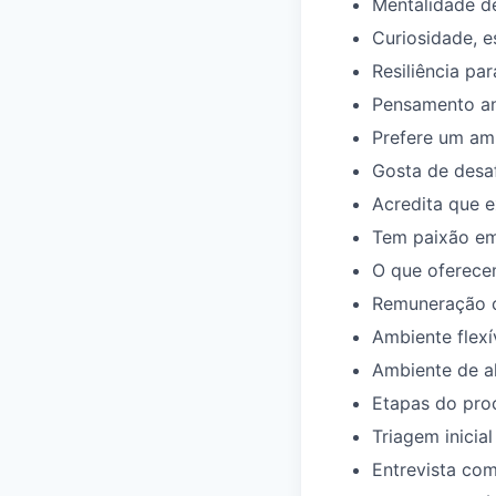
Mentalidade de
Curiosidade, e
Resiliência pa
Pensamento ana
Prefere um am
Gosta de desa
Acredita que 
Tem paixão em
O que oferec
Remuneração co
Ambiente flexí
Ambiente de a
Etapas do pro
Triagem inicial
Entrevista com