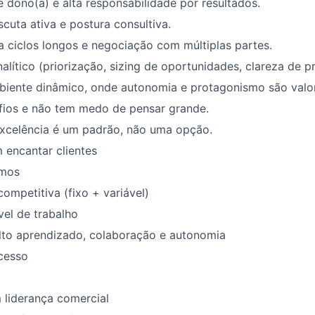
 dono(a) e alta responsabilidade por resultados.
scuta ativa e postura consultiva.
ra ciclos longos e negociação com múltiplas partes.
lítico (priorização, sizing de oportunidades, clareza de p
biente dinâmico, onde autonomia e protagonismo são valo
fios e não tem medo de pensar grande.
excelência é um padrão, não uma opção.
 encantar clientes
emos
mpetitiva (fixo + variável)
vel de trabalho
lto aprendizado, colaboração e autonomia
cesso
 liderança comercial