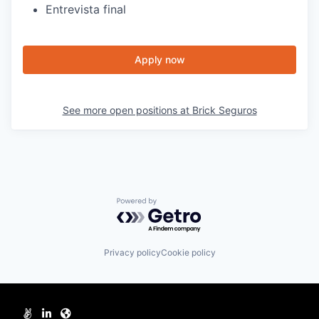
Entrevista final
Apply now
See more open positions at
Brick Seguros
Powered by Getro.com
Privacy policy
Cookie policy